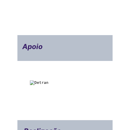
Apoio